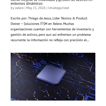
entornos dinámicos
by
xelere
|
May 21, 2026
|
Uncategorized
Escrito por: Thiago de Jesus, Líder Técnico & Product
Owner – Soluciones ITSM en Xelere. Muchas
organizaciones cuentan con herramientas de inventario y
gestión de activos, pero aun así enfrentan un problema
recurrente: la información no refleja con precisión el...