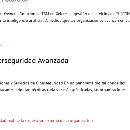
I
,
Uncategorized
ct Owner – Soluciones ITSM en Xelere. La gestión de servicios de TI (ITSM
a inteligencia artificial. A medida que las organizaciones avanzan en su.
berseguridad Avanzada
uciones y Servicios de Ciberseguridad En un panorama digital donde las
acantes adoptan técnicas cada vez más sofisticadas, las organizaciones