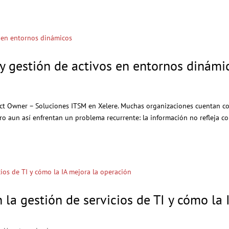
 y gestión de activos en entornos dinámi
duct Owner – Soluciones ITSM en Xelere. Muchas organizaciones cuentan c
ero aun así enfrentan un problema recurrente: la información no refleja c
 la gestión de servicios de TI y cómo la 