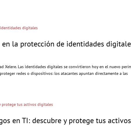
 en la protección de identidades digital
ad Xelere. Las identidades digitales se convirtieron hoy en el nuevo perí
 proteger redes o dispositivos: los atacantes apuntan directamente a las
sgos en TI: descubre y protege tus activo