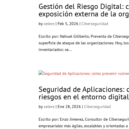
Gestión del Riesgo Digital: 
exposición externa de la or
by
xelere
|
Feb 5, 2026
|
Ciberseguridad
Escrito por: Nahuel Giliberto, Preventa de Ciberseg
superficie de ataque de las organizaciones. Hoy, los
inventariados: se...
Seguridad de Aplicaciones: 
riesgos en el entorno digita
by
xelere
|
Ene 28, 2026
|
Ciberseguridad
Escrito por: Enzo Jimenez, Consultor de Ciberseguri
empresariales más ágiles, escalables y orientadas a