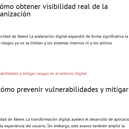
cómo obtener visibilidad real de la
ganización
uridad de Xelere La aceleración digital expandió de forma significativa la
 riesgos ya no se limitan a los sistemas internos ni a los activos
cómo prevenir vulnerabilidades y mitigar
l
dad de Xelere. La transformación digital aceleró el desarrollo de aplicaci
 la experiencia del usuario. Sin embargo, este avance también amplió la