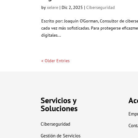
by
xelere
|
Dic 2, 2025
|
Ciberseguridad
Escrito por: Joaquín O’Gorman, Consultor de cibers
cada vez más sofisticadas. Para protegerse eficazme
digitales...
« Older Entries
Servicios y
Ac
Soluciones
Empr
Ciberseguridad
Cont
Gestión de Servicios