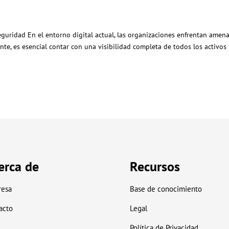
eguridad En el entorno digital actual, las organizaciones enfrentan amen
nte, es esencial contar con una visibilidad completa de todos los activos
erca de
Recursos
esa
Base de conocimiento
acto
Legal
Política de Privacidad