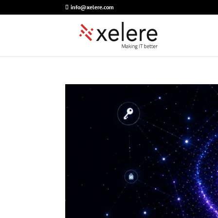
info@xelere.com