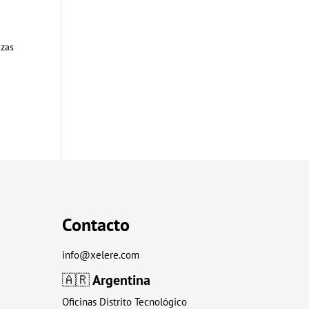
azas
Contacto
info@xelere.com
🇦🇷
Argentina
Oficinas Distrito Tecnológico