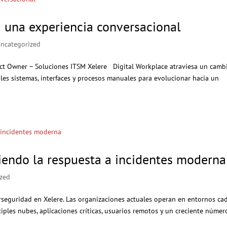
a una experiencia conversacional
ncategorized
duct Owner – Soluciones ITSM Xelere Digital Workplace atraviesa un camb
es sistemas, interfaces y procesos manuales para evolucionar hacia un
niendo la respuesta a incidentes moderna
ized
erseguridad en Xelere. Las organizaciones actuales operan en entornos ca
ltiples nubes, aplicaciones críticas, usuarios remotos y un creciente númer