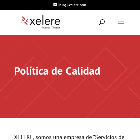
info@xelere.com
Política de Calidad
XELERE, somos una empresa de “Servicios de