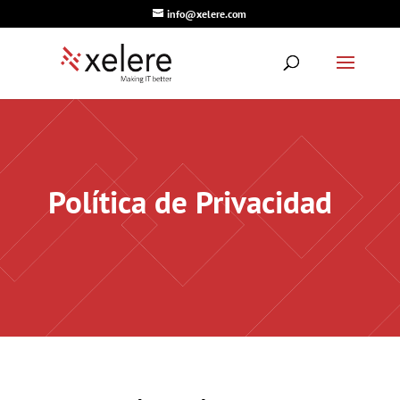
info@xelere.com
Política de Privacidad