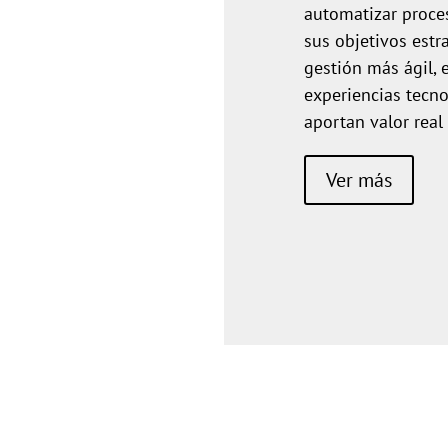
automatizar proces
sus objetivos estr
gestión más ágil, 
experiencias tecno
aportan valor real
Ver más
Nuestro blog