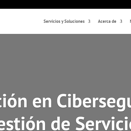
Servicios y Soluciones
Acerca de
ión en Ciberseg
estión de Servici