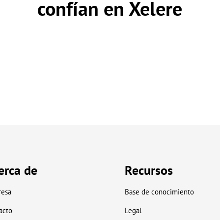
confían en Xelere
erca de
Recursos
esa
Base de conocimiento
acto
Legal