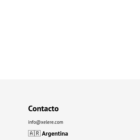
Contacto
info@xelere.com
🇦🇷
Argentina