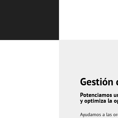
Gestión 
Potenciamos un
y optimiza la o
Ayudamos a las org