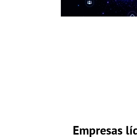
Empresas líd