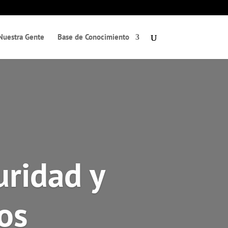
Nuestra Gente
Base de Conocimiento
uridad y
os