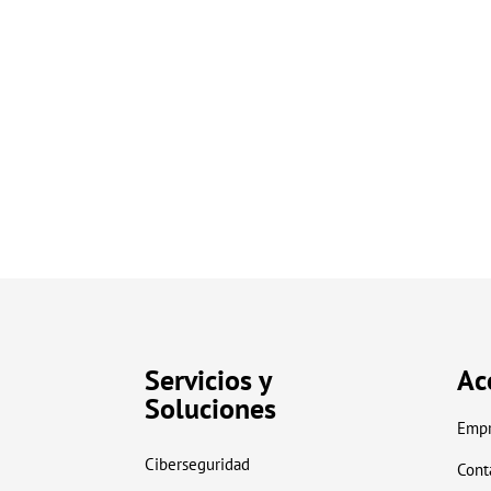
Servicios y
Ac
Soluciones
Empr
Ciberseguridad
Cont