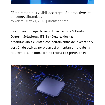
Cómo mejorar la visibilidad y gestión de activos en
entornos dinámicos
by
xelere
|
May 21, 2026
|
Uncategorized
Escrito por: Thiago de Jesus, Líder Técnico & Product
Owner – Soluciones ITSM en Xelere. Muchas
organizaciones cuentan con herramientas de inventario y
gestión de activos, pero aun así enfrentan un problema
recurrente: la información no refleja con precisión el...