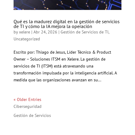
Qué es la madurez digital en la gestión de servicios
de TI y cómo la IA mejora la operación
by
xelere
|
Abr 24, 2026
|
Gestión de Servicios de TI
,
Uncategorized
Escrito por: Thiago de Jesus, Líder Técnico & Product
Owner – Soluciones ITSM en Xelere. La gestión de
servicios de TI (ITSM) está atravesando una
transformación impulsada por la inteligencia artificial. A
medida que las organizaciones avanzan en su...
« Older Entries
Ciberseguridad
Gestión de Servicios