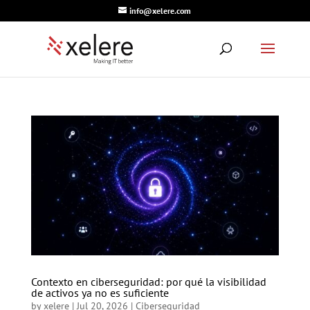
info@xelere.com
Contexto en ciberseguridad: por qué la visibilidad
de activos ya no es suficiente
by
xelere
|
Jul 20, 2026
|
Ciberseguridad