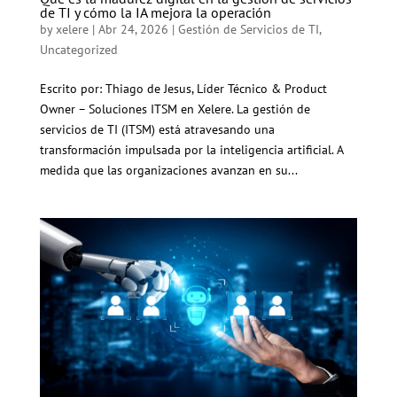
de TI y cómo la IA mejora la operación
by
xelere
|
Abr 24, 2026
|
Gestión de Servicios de TI
,
Uncategorized
Escrito por: Thiago de Jesus, Líder Técnico & Product
Owner – Soluciones ITSM en Xelere. La gestión de
servicios de TI (ITSM) está atravesando una
transformación impulsada por la inteligencia artificial. A
medida que las organizaciones avanzan en su...