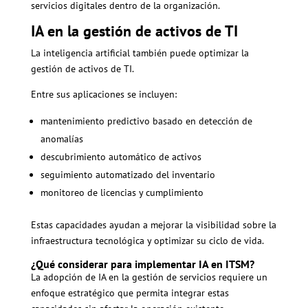
servicios digitales dentro de la organización.
IA en la gestión de activos de TI
La inteligencia artificial también puede optimizar la
gestión de activos de TI.
Entre sus aplicaciones se incluyen:
mantenimiento predictivo basado en detección de
anomalías
descubrimiento automático de activos
seguimiento automatizado del inventario
monitoreo de licencias y cumplimiento
Estas capacidades ayudan a mejorar la visibilidad sobre la
infraestructura tecnológica y optimizar su ciclo de vida.
¿Qué considerar para implementar IA en ITSM?
La adopción de IA en la gestión de servicios requiere un
enfoque estratégico que permita integrar estas