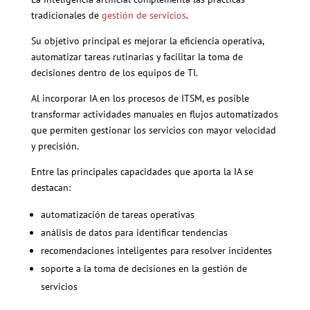
tradicionales de
gestión de servicios
.
Su objetivo principal es mejorar la eficiencia operativa,
automatizar tareas rutinarias y facilitar la toma de
decisiones dentro de los equipos de TI.
Al incorporar IA en los procesos de ITSM, es posible
transformar actividades manuales en flujos automatizados
que permiten gestionar los servicios con mayor velocidad
y precisión.
Entre las principales capacidades que aporta la IA se
destacan:
automatización de tareas operativas
análisis de datos para identificar tendencias
recomendaciones inteligentes para resolver incidentes
soporte a la toma de decisiones en la gestión de
servicios