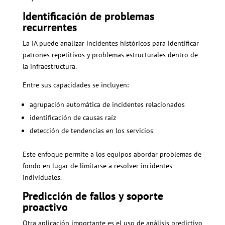
Identificación de problemas
recurrentes
La IA puede analizar incidentes históricos para identificar
patrones repetitivos y problemas estructurales dentro de
la infraestructura.
Entre sus capacidades se incluyen:
agrupación automática de incidentes relacionados
identificación de causas raíz
detección de tendencias en los servicios
Este enfoque permite a los equipos abordar problemas de
fondo en lugar de limitarse a resolver incidentes
individuales.
Predicción de fallos y soporte
proactivo
Otra aplicación importante es el uso de análisis predictivo