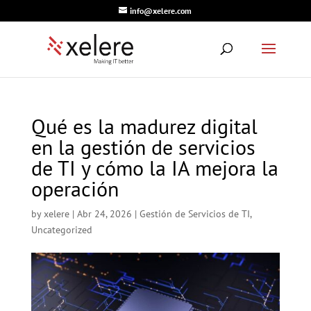
info@xelere.com
Qué es la madurez digital
en la gestión de servicios
de TI y cómo la IA mejora la
operación
by
xelere
|
Abr 24, 2026
|
Gestión de Servicios de TI
,
Uncategorized