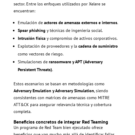
sector. Entre los enfoques utilizados por Xelere se
encuentran:
Emulación de
actores de amenaza externos e internos
.
Spear phishing
y técnicas de ingeniería social.
Intrusión física
y compromiso de activos corporativos.
Explotación de proveedores y la
cadena de suministro
como vectores de riesgo.
Simulaciones de
ransomware y APT (Adversary
Persistent Threats)
.
Estos escenarios se basan en metodologías como
Adversary Emulation y Adversary Simulation
, siendo
consistentes con matrices de amenazas como MITRE
ATT&CK para asegurar relevancia técnica y cobertura
completa.
Beneficios concretos de integrar Red Teaming
Un programa de Red Team bien ejecutado ofrece
beneficios que van mucho más allá de identificar fallas