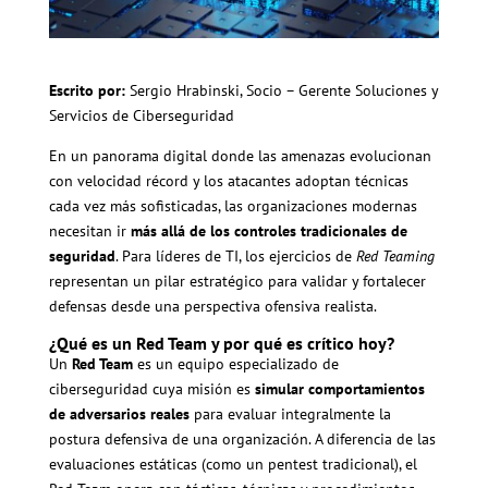
Escrito por:
Sergio Hrabinski, Socio – Gerente Soluciones y
Servicios de Ciberseguridad
En un panorama digital donde las amenazas evolucionan
con velocidad récord y los atacantes adoptan técnicas
cada vez más sofisticadas, las organizaciones modernas
necesitan ir
más allá de los controles tradicionales de
seguridad
. Para líderes de TI, los ejercicios de
Red Teaming
representan un pilar estratégico para validar y fortalecer
defensas desde una perspectiva ofensiva realista.
¿Qué es un Red Team y por qué es crítico hoy?
Un
Red Team
es un equipo especializado de
ciberseguridad cuya misión es
simular comportamientos
de adversarios reales
para evaluar integralmente la
postura defensiva de una organización. A diferencia de las
evaluaciones estáticas (como un pentest tradicional), el