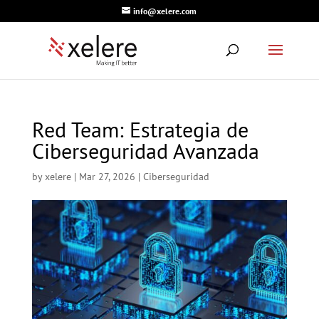
info@xelere.com
Red Team: Estrategia de
Ciberseguridad Avanzada
by
xelere
|
Mar 27, 2026
|
Ciberseguridad