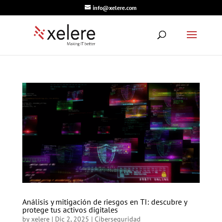
info@xelere.com
Análisis y mitigación de riesgos en TI: descubre y
protege tus activos digitales
by
xelere
|
Dic 2, 2025
|
Ciberseguridad