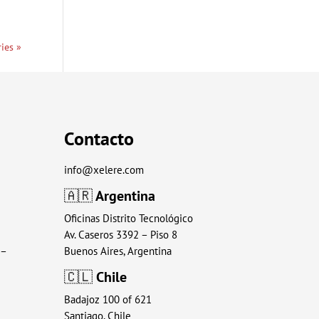
ies »
Contacto
info@xelere.com
🇦🇷
Argentina
Oficinas Distrito Tecnológico
Av. Caseros 3392 – Piso 8
 –
Buenos Aires, Argentina
🇨🇱
Chile
Badajoz 100 of 621
Santiago, Chile