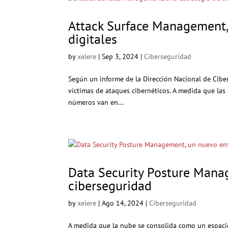
Attack Surface Management,
digitales
by
xelere
|
Sep 3, 2024
|
Ciberseguridad
Según un informe de la Dirección Nacional de Cibe
víctimas de ataques cibernéticos. A medida que las
números van en...
Data Security Posture Mana
ciberseguridad
by
xelere
|
Ago 14, 2024
|
Ciberseguridad
A medida que la nube se consolida como un espaci