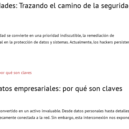
ades: Trazando el camino de la segurid
ad se convierte en una prioridad indiscutible, la remediación de
l en la protección de datos y sistemas. Actualmente, los hackers persiste
atos empresariales: por qué son claves
a convertido en un activo invaluable. Desde datos personales hasta detalle
nsecamente conectada a la red. Sin embargo, esta interconexión nos expon