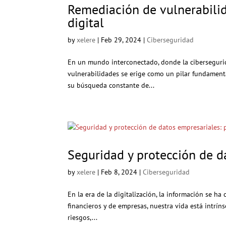
Remediación de vulnerabilid
digital
by
xelere
|
Feb 29, 2024
|
Ciberseguridad
En un mundo interconectado, donde la cibersegurid
vulnerabilidades se erige como un pilar fundamenta
su búsqueda constante de...
Seguridad y protección de d
by
xelere
|
Feb 8, 2024
|
Ciberseguridad
En la era de la digitalización, la información se h
financieros y de empresas, nuestra vida está intrí
riesgos,...