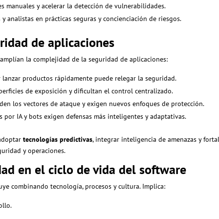
es manuales y acelerar la detección de vulnerabilidades.
y analistas en prácticas seguras y concienciación de riesgos.
ridad de aplicaciones
amplían la complejidad de la seguridad de aplicaciones:
r lanzar productos rápidamente puede relegar la seguridad.
erficies de exposición y dificultan el control centralizado.
en los vectores de ataque y exigen nuevos enfoques de protección.
 por IA y bots exigen defensas más inteligentes y adaptativas.
 adoptar
tecnologías predictivas
, integrar inteligencia de amenazas y forta
guridad y operaciones.
ad en el ciclo de vida del software
uye combinando tecnología, procesos y cultura. Implica:
ollo.