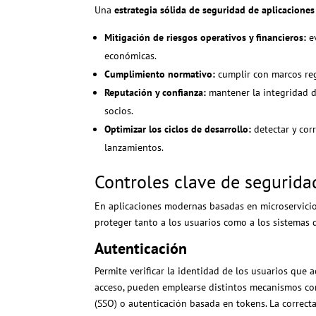
Una
estrategia sólida de seguridad de aplicaciones
Mitigación de riesgos operativos y financieros:
ev
económicas.
Cumplimiento normativo:
cumplir con marcos re
Reputación y confianza:
mantener la integridad de
socios.
Optimizar los ciclos de desarrollo:
detectar y cor
lanzamientos.
Controles clave de segurida
En aplicaciones modernas basadas en microservicios,
proteger tanto a los usuarios como a los sistemas q
Autenticación
Permite verificar la identidad de los usuarios que a
acceso, pueden emplearse distintos mecanismos com
(SSO) o autenticación basada en tokens. La correc