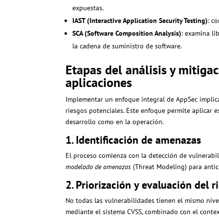
expuestas.
IAST (Interactive Application Security Testing)
: c
SCA (Software Composition Analysis)
: examina li
la cadena de suministro de software.
Etapas del análisis y mitiga
aplicaciones
Implementar un enfoque integral de AppSec implica
riesgos potenciales. Este enfoque permite aplicar es
desarrollo como en la operación.
1. Identificación de amenazas
El proceso comienza con la detección de vulnerabil
modelado de amenazas
(Threat Modeling) para antic
2. Priorización y evaluación del r
No todas las vulnerabilidades tienen el mismo nivel 
mediante el sistema CVSS, combinado con el context