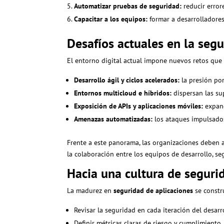
Automatizar pruebas de seguridad:
reducir error
Capacitar a los equipos:
formar a desarrolladores 
Desafíos actuales en la segu
El entorno digital actual impone nuevos retos que 
Desarrollo ágil y ciclos acelerados:
la presión po
Entornos multicloud e híbridos:
dispersan las sup
Exposición de APIs y aplicaciones móviles:
expand
Amenazas automatizadas:
los ataques impulsados
Frente a este panorama, las organizaciones deben
la colaboración entre los equipos de desarrollo, se
Hacia una cultura de segurid
La madurez en
seguridad de aplicaciones
se constr
Revisar la seguridad en cada iteración del desarr
Definir métricas claras de riesgo y cumplimiento.