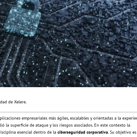
dad de Xelere.
aplicaciones empresariales más ágiles, escalables y orientadas a la experie
ó la superficie de ataque y los riesgos asociados. En este contexto la
sciplina esencial dentro de la
ciberseguridad corporativa
. Su objetivo es