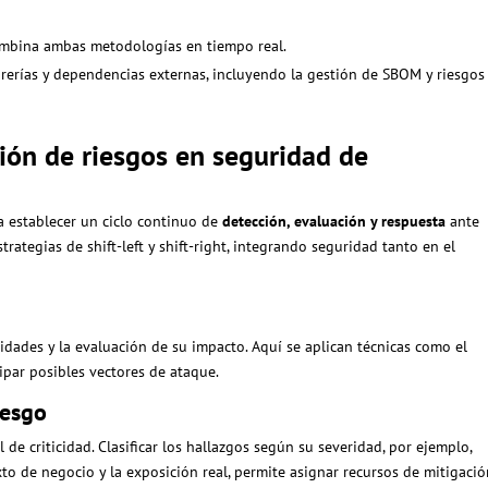
ombina ambas metodologías en tiempo real.
brerías y dependencias externas, incluyendo la gestión de SBOM y riesgos
ción de riesgos en seguridad de
 establecer un ciclo continuo de
detección, evaluación y respuesta
ante
trategias de shift-left y shift-right, integrando seguridad tanto en el
idades y la evaluación de su impacto. Aquí se aplican técnicas como el
ipar posibles vectores de ataque.
iesgo
de criticidad. Clasificar los hallazgos según su severidad, por ejemplo,
o de negocio y la exposición real, permite asignar recursos de mitigaci