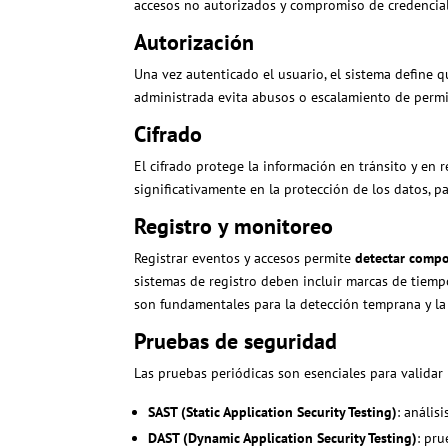
accesos no autorizados y compromiso de credencial
Autorización
Una vez autenticado el usuario, el sistema define 
administrada evita abusos o escalamiento de permi
Cifrado
El cifrado protege la información en tránsito y en 
significativamente en la protección de los datos, p
Registro y monitoreo
Registrar eventos y accesos permite
detectar comp
sistemas de registro deben incluir marcas de tiempo
son fundamentales para la detección temprana y la
Pruebas de seguridad
Las pruebas periódicas son esenciales para validar 
SAST (Static Application Security Testing)
: anális
DAST (Dynamic Application Security Testing)
: pr