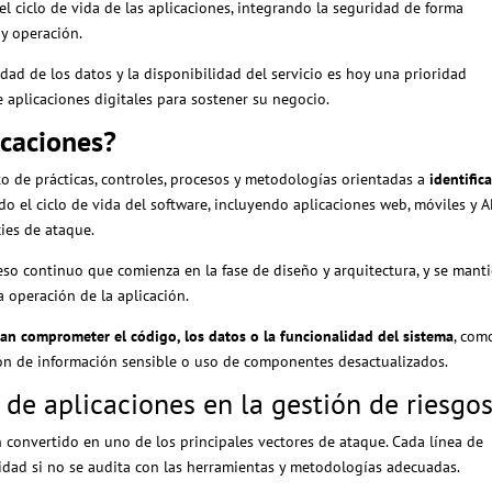
 el ciclo de vida de las aplicaciones, integrando la seguridad de forma
 y operación.
idad de los datos y la disponibilidad del servicio es hoy una prioridad
aplicaciones digitales para sostener su negocio.
icaciones?
 de prácticas, controles, procesos y metodologías orientadas a
identifica
do el ciclo de vida del software, incluyendo aplicaciones web, móviles y A
cies de ataque.
eso continuo que comienza en la fase de diseño y arquitectura, y se mant
la operación de la aplicación.
an comprometer el código, los datos o la funcionalidad del sistema
, com
ión de información sensible o uso de componentes desactualizados.
 de aplicaciones en la gestión de riesgo
n convertido en uno de los principales vectores de ataque. Cada línea de
idad si no se audita con las herramientas y metodologías adecuadas.