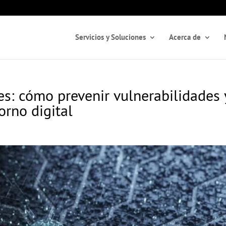
Servicios y Soluciones
Acerca de
es: cómo prevenir vulnerabilidades 
orno digital