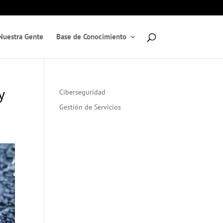
Nuestra Gente
Base de Conocimiento
y
Ciberseguridad
Gestión de Servicios