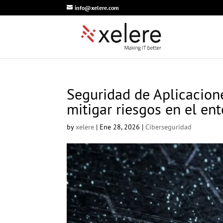
info@xelere.com
Seguridad de Aplicacion
mitigar riesgos en el ent
by
xelere
|
Ene 28, 2026
|
Ciberseguridad