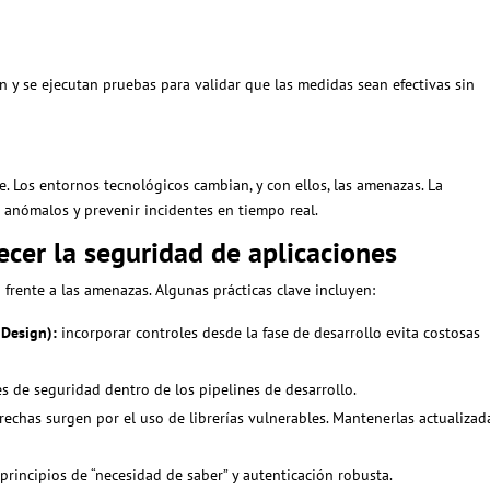
en y se ejecutan pruebas para validar que las medidas sean efectivas sin
ue. Los entornos tecnológicos cambian, y con ellos, las amenazas. La
 anómalos y prevenir incidentes en tiempo real.
ecer la seguridad de aplicaciones
frente a las amenazas. Algunas prácticas clave incluyen:
 Design):
incorporar controles desde la fase de desarrollo evita costosas
s de seguridad dentro de los pipelines de desarrollo.
echas surgen por el uso de librerías vulnerables. Mantenerlas actualizad
 principios de “necesidad de saber” y autenticación robusta.