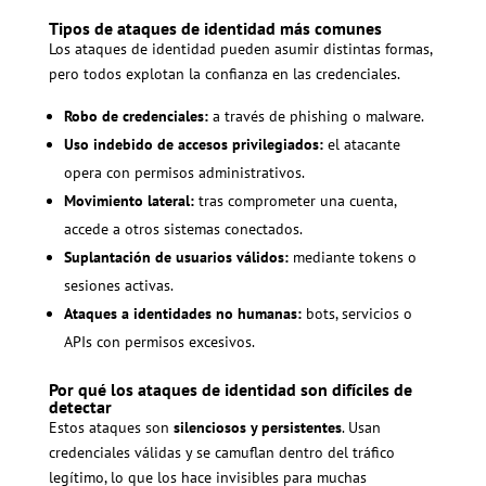
Tipos de ataques de identidad más comunes
Los ataques de identidad pueden asumir distintas formas,
pero todos explotan la confianza en las credenciales.
Robo de credenciales:
a través de phishing o malware.
Uso indebido de accesos privilegiados:
el atacante
opera con permisos administrativos.
Movimiento lateral:
tras comprometer una cuenta,
accede a otros sistemas conectados.
Suplantación de usuarios válidos:
mediante tokens o
sesiones activas.
Ataques a identidades no humanas:
bots, servicios o
APIs con permisos excesivos.
Por qué los ataques de identidad son difíciles de
detectar
Estos ataques son
silenciosos y persistentes
. Usan
credenciales válidas y se camuflan dentro del tráfico
legítimo, lo que los hace invisibles para muchas