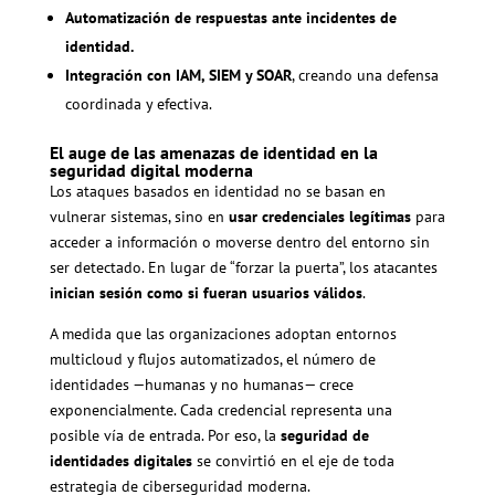
Automatización de respuestas ante incidentes de
identidad.
Integración con IAM, SIEM y SOAR
, creando una defensa
coordinada y efectiva.
El auge de las amenazas de identidad en la
seguridad digital moderna
Los ataques basados en identidad no se basan en
vulnerar sistemas, sino en
usar credenciales legítimas
para
acceder a información o moverse dentro del entorno sin
ser detectado. En lugar de “forzar la puerta”, los atacantes
inician sesión como si fueran usuarios válidos
.
A medida que las organizaciones adoptan entornos
multicloud y flujos automatizados, el número de
identidades —humanas y no humanas— crece
exponencialmente. Cada credencial representa una
posible vía de entrada. Por eso, la
seguridad de
identidades digitales
se convirtió en el eje de toda
estrategia de ciberseguridad moderna.