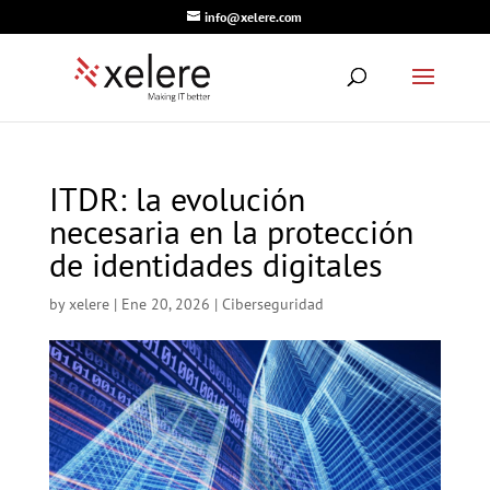
info@xelere.com
ITDR: la evolución
necesaria en la protección
de identidades digitales
by
xelere
|
Ene 20, 2026
|
Ciberseguridad