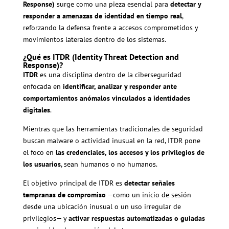
Response)
surge como una pieza esencial para
detectar y
responder a amenazas de identidad en tiempo real
,
reforzando la defensa frente a accesos comprometidos y
movimientos laterales dentro de los sistemas.
¿Qué es ITDR (Identity Threat Detection and
Response)?
ITDR
es una disciplina dentro de la ciberseguridad
enfocada en
identificar, analizar y responder ante
comportamientos anómalos vinculados a identidades
digitales
.
Mientras que las herramientas tradicionales de seguridad
buscan malware o actividad inusual en la red, ITDR pone
el foco en
las credenciales, los accesos y los privilegios de
los usuarios
, sean humanos o no humanos.
El objetivo principal de ITDR es
detectar señales
tempranas de compromiso
—como un inicio de sesión
desde una ubicación inusual o un uso irregular de
privilegios— y
activar respuestas automatizadas o guiadas