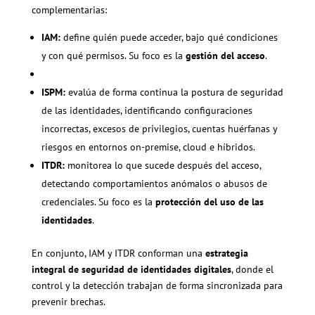
complementarias:
IAM:
define quién puede acceder, bajo qué condiciones
y con qué permisos. Su foco es la
gestión del acceso
.
ISPM:
evalúa de forma continua la postura de seguridad
de las identidades, identificando configuraciones
incorrectas, excesos de privilegios, cuentas huérfanas y
riesgos en entornos on-premise, cloud e híbridos.
ITDR:
monitorea lo que sucede después del acceso,
detectando comportamientos anómalos o abusos de
credenciales. Su foco es la
protección del uso de las
identidades
.
En conjunto, IAM y ITDR conforman una
estrategia
integral de seguridad de identidades digitales
, donde el
control y la detección trabajan de forma sincronizada para
prevenir brechas.