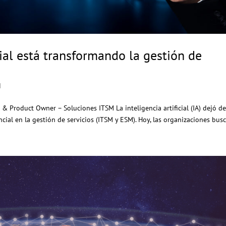
cial está transformando la gestión de
I
o & Product Owner – Soluciones ITSM La inteligencia artificial (IA) dejó de
ial en la gestión de servicios (ITSM y ESM). Hoy, las organizaciones busc