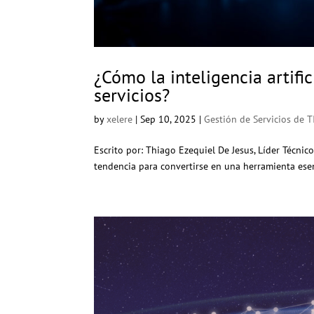
¿Cómo la inteligencia artifi
servicios?
by
xelere
|
Sep 10, 2025
|
Gestión de Servicios de T
Escrito por: Thiago Ezequiel De Jesus, Líder Técnic
tendencia para convertirse en una herramienta esenc