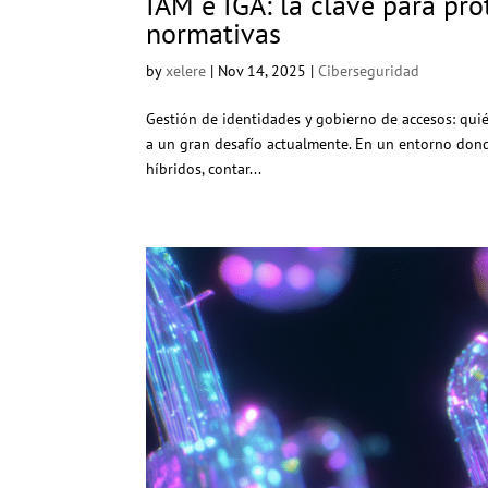
IAM e IGA: la clave para pro
normativas
by
xelere
|
Nov 14, 2025
|
Ciberseguridad
Gestión de identidades y gobierno de accesos: quié
a un gran desafío actualmente. En un entorno dond
híbridos, contar...