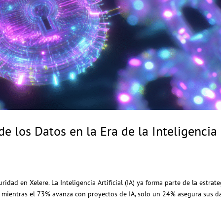
e los Datos en la Era de la Inteligencia
idad en Xelere. La Inteligencia Artificial (IA) ya forma parte de la estrate
o, mientras el 73% avanza con proyectos de IA, solo un 24% asegura sus d