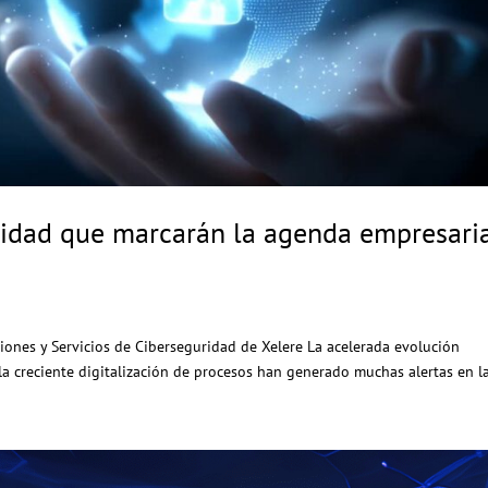
uridad que marcarán la agenda empresari
ciones y Servicios de Ciberseguridad de Xelere La acelerada evolución
y la creciente digitalización de procesos han generado muchas alertas en la