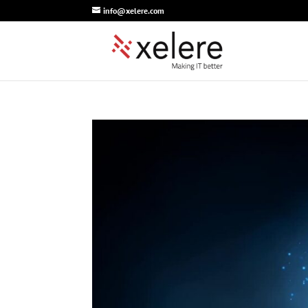
info@xelere.com