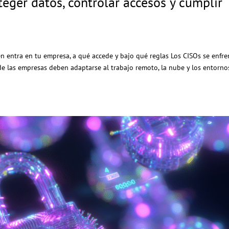
teger datos, controlar accesos y cumplir
n entra en tu empresa, a qué accede y bajo qué reglas Los CISOs se enfr
e las empresas deben adaptarse al trabajo remoto, la nube y los entorno