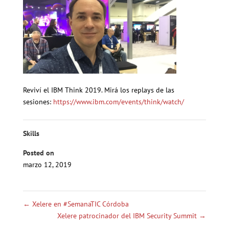
Reviví el IBM Think 2019. Mirá los replays de las
sesiones:
https://www.ibm.com/events/think/watch/
Skills
Posted on
marzo 12, 2019
←
Xelere en #SemanaTIC Córdoba
Xelere patrocinador del IBM Security Summit
→