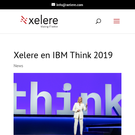
info@xelere.com
Xelere en IBM Think 2019
News