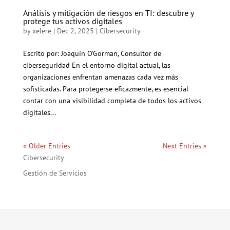
Análisis y mitigación de riesgos en TI: descubre y
protege tus activos digitales
by
xelere
|
Dec 2, 2025
|
Cibersecurity
Escrito por: Joaquín O’Gorman, Consultor de
ciberseguridad En el entorno digital actual, las
organizaciones enfrentan amenazas cada vez más
sofisticadas. Para protegerse eficazmente, es esencial
contar con una visibilidad completa de todos los activos
digitales...
« Older Entries
Next Entries »
Cibersecurity
Gestión de Servicios