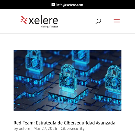
info@xelere.com
Red Team: Estrategia de Ciberseguridad Avanzada
by
xelere
|
Mar 27, 2026
|
Cibersecurity