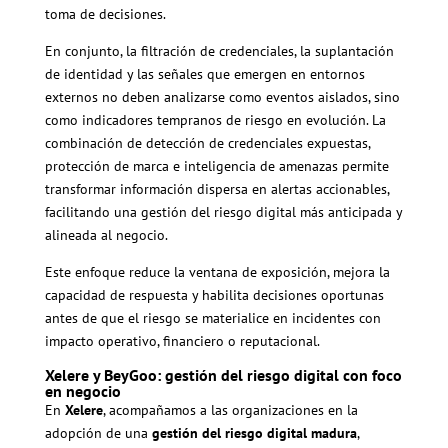
toma de decisiones.
En conjunto, la filtración de credenciales, la suplantación
de identidad y las señales que emergen en entornos
externos no deben analizarse como eventos aislados, sino
como indicadores tempranos de riesgo en evolución. La
combinación de detección de credenciales expuestas,
protección de marca e inteligencia de amenazas permite
transformar información dispersa en alertas accionables,
facilitando una gestión del riesgo digital más anticipada y
alineada al negocio.
Este enfoque reduce la ventana de exposición, mejora la
capacidad de respuesta y habilita decisiones oportunas
antes de que el riesgo se materialice en incidentes con
impacto operativo, financiero o reputacional.
Xelere y BeyGoo: gestión del riesgo digital con foco
en negocio
En
Xelere
, acompañamos a las organizaciones en la
adopción de una
gestión del riesgo digital madura
,