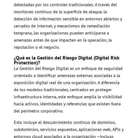
detectadas por los controles tradicionales. A través del
monitoreo continuo de la superficie de ataque, la
detección de información sensible en entornos abiertos y
cerrados de internet, y mecanismos de remediación
temprana, las organizaciones pueden anticiparse a
amenazas antes de que impacten en la operación, la
reputación o el negocio.
¿Qué es la Gestión del Riesgo Digital (Digital Risk
Protection)?
La Gestión del Riesgo Digital es un enfoque de seguridad
orientado a identificar amenazas externas asociadas a la
exposición digital real de una organización. A diferencia
de los modelos tradicionales, centrados en proteger
infraestructura interna, este enfoque amplía la visibilidad
hacia activos, identidades y referencias que existen fuera
del perímetro corporativo.
Esto incluye el descubrimiento continuo de dominios,
subdominios, servicios expuestos, aplicaciones web, APIs y
entornos cloud asociados a la organización —incluso