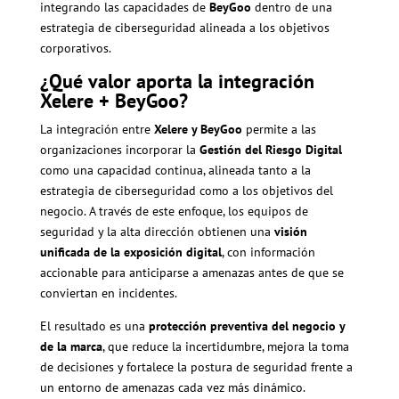
integrando las capacidades de
BeyGoo
dentro de una
estrategia de ciberseguridad alineada a los objetivos
corporativos.
¿Qué valor aporta la integración
Xelere + BeyGoo?
La integración entre
Xelere y BeyGoo
permite a las
organizaciones incorporar la
Gestión del Riesgo Digital
como una capacidad continua, alineada tanto a la
estrategia de ciberseguridad como a los objetivos del
negocio. A través de este enfoque, los equipos de
seguridad y la alta dirección obtienen una
visión
unificada de la exposición digital
, con información
accionable para anticiparse a amenazas antes de que se
conviertan en incidentes.
El resultado es una
protección preventiva del negocio y
de la marca
, que reduce la incertidumbre, mejora la toma
de decisiones y fortalece la postura de seguridad frente a
un entorno de amenazas cada vez más dinámico.