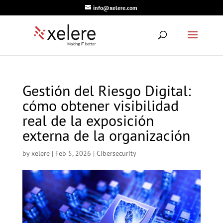
info@xelere.com
Gestión del Riesgo Digital:
cómo obtener visibilidad
real de la exposición
externa de la organización
by
xelere
|
Feb 5, 2026
|
Cibersecurity