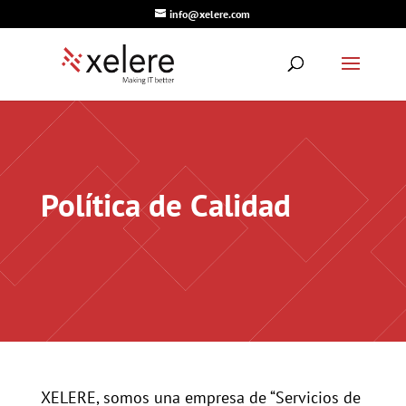
info@xelere.com
Política de Calidad
XELERE, somos una empresa de “Servicios de