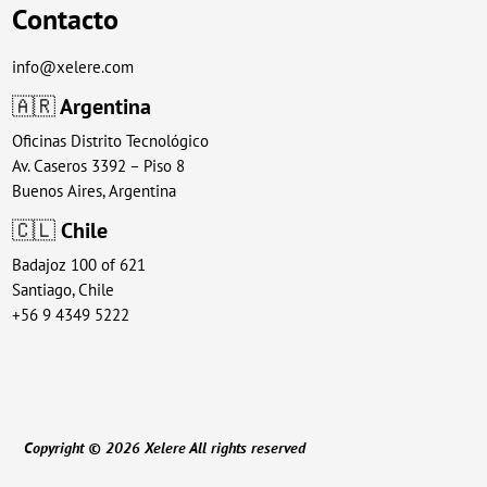
Contacto
info@xelere.com
🇦🇷
Argentina
Oficinas Distrito Tecnológico
Av. Caseros 3392 – Piso 8
Buenos Aires, Argentina
🇨🇱
Chile
Badajoz 100 of 621
Santiago, Chile
+56 9 4349 5222
Copyright © 2026 Xelere All rights reserved