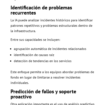
Identificación de problemas
recurrentes
La IA puede analizar incidentes históricos para identificar
patrones repetitivos y problemas estructurales dentro de
la infraestructura.
Entre sus capacidades se incluyen:
agrupación automática de incidentes relacionados
identificación de causas raíz
detección de tendencias en los servicios
Este enfoque permite a los equipos abordar problemas de
fondo en lugar de limitarse a resolver incidentes
individuales.
Predicción de fallos y soporte
proactivo
Otra aplicación importante es el uso de análisis predictivo