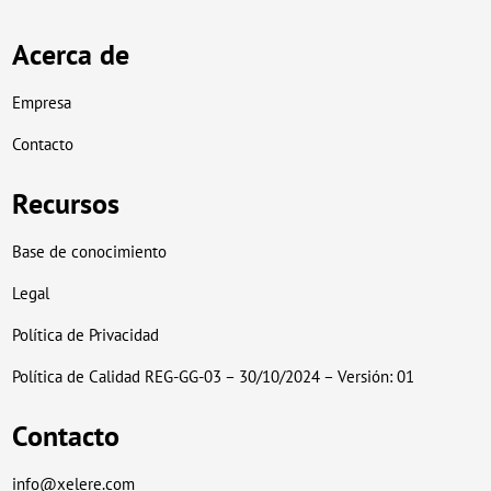
Acerca de
Empresa
Contacto
Recursos
Base de conocimiento
Legal
Política de Privacidad
Política de Calidad REG-GG-03 – 30/10/2024 – Versión: 01
Contacto
info@xelere.com