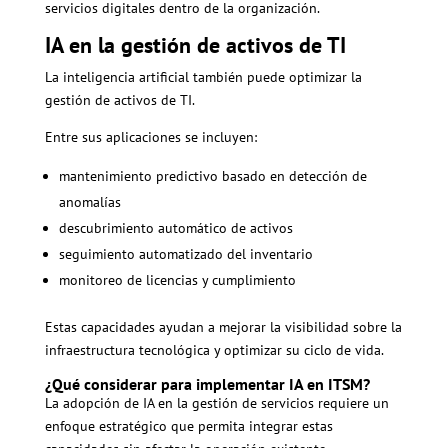
servicios digitales dentro de la organización.
IA en la gestión de activos de TI
La inteligencia artificial también puede optimizar la
gestión de activos de TI.
Entre sus aplicaciones se incluyen:
mantenimiento predictivo basado en detección de
anomalías
descubrimiento automático de activos
seguimiento automatizado del inventario
monitoreo de licencias y cumplimiento
Estas capacidades ayudan a mejorar la visibilidad sobre la
infraestructura tecnológica y optimizar su ciclo de vida.
¿Qué considerar para implementar IA en ITSM?
La adopción de IA en la gestión de servicios requiere un
enfoque estratégico que permita integrar estas