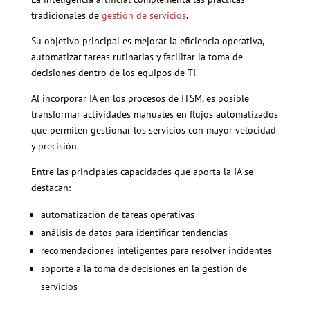
tradicionales de
gestión de servicios
.
Su objetivo principal es mejorar la eficiencia operativa,
automatizar tareas rutinarias y facilitar la toma de
decisiones dentro de los equipos de TI.
Al incorporar IA en los procesos de ITSM, es posible
transformar actividades manuales en flujos automatizados
que permiten gestionar los servicios con mayor velocidad
y precisión.
Entre las principales capacidades que aporta la IA se
destacan:
automatización de tareas operativas
análisis de datos para identificar tendencias
recomendaciones inteligentes para resolver incidentes
soporte a la toma de decisiones en la gestión de
servicios