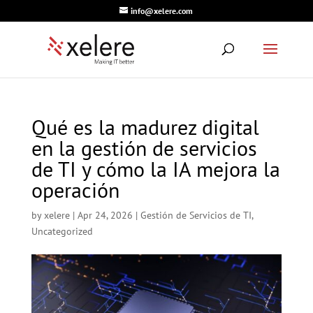
info@xelere.com
Qué es la madurez digital
en la gestión de servicios
de TI y cómo la IA mejora la
operación
by
xelere
|
Apr 24, 2026
|
Gestión de Servicios de TI
,
Uncategorized