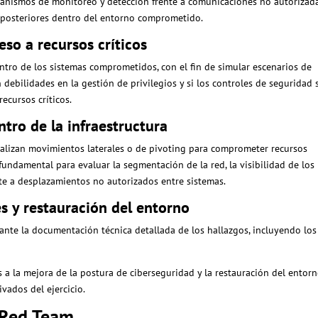
mecanismos de monitoreo y detección frente a comunicaciones no autorizad
s posteriores dentro del entorno comprometido.
eso a recursos críticos
entro de los sistemas comprometidos, con el fin de simular escenarios de
n debilidades en la gestión de privilegios y si los controles de seguridad
ecursos críticos.
tro de la infraestructura
ealizan movimientos laterales o de pivoting para comprometer recursos
 fundamental para evaluar la segmentación de la red, la visibilidad de los
nte a desplazamientos no autorizados entre sistemas.
s y restauración del entorno
lante la documentación técnica detallada de los hallazgos, incluyendo los
a la mejora de la postura de ciberseguridad y la restauración del entorn
ados del ejercicio.
 Red Team