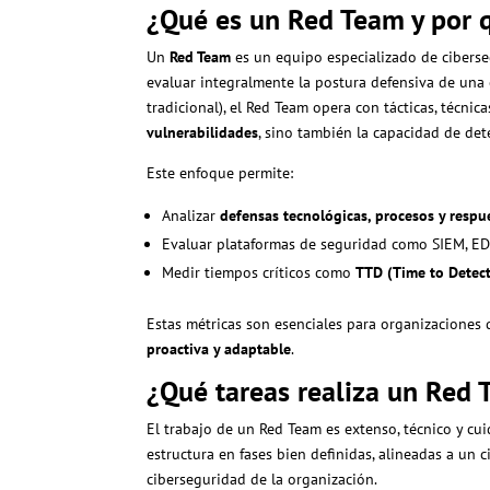
¿Qué es un Red Team y por q
Un
Red Team
es un equipo especializado de cibers
evaluar integralmente la postura defensiva de una 
tradicional), el Red Team opera con tácticas, téc
vulnerabilidades
, sino también la capacidad de det
Este enfoque permite:
Analizar
defensas tecnológicas, procesos y resp
Evaluar plataformas de seguridad como SIEM, EDR,
Medir tiempos críticos como
TTD (Time to Detect
Estas métricas son esenciales para organizaciones
proactiva y adaptable
.
¿Qué tareas realiza un Red
El trabajo de un Red Team es extenso, técnico y cu
estructura en fases bien definidas, alineadas a un c
ciberseguridad de la organización.