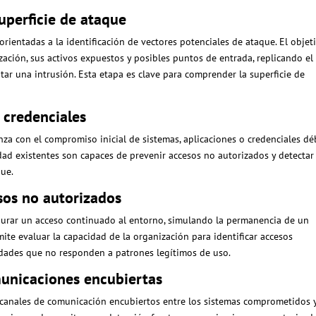
uperficie de ataque
s orientadas a la identificación de vectores potenciales de ataque. El objet
zación, sus activos expuestos y posibles puntos de entrada, replicando el
ar una intrusión. Esta etapa es clave para comprender la superficie de
 credenciales
nza con el compromiso inicial de sistemas, aplicaciones o credenciales déb
idad existentes son capaces de prevenir accesos no autorizados y detectar
que.
esos no autorizados
segurar un acceso continuado al entorno, simulando la permanencia de un
mite evaluar la capacidad de la organización para identificar accesos
idades que no responden a patrones legítimos de uso.
unicaciones encubiertas
r canales de comunicación encubiertos entre los sistemas comprometidos y