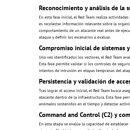
Reconocimiento y análisis de la s
En esta fase inicial, el Red Team realiza actividade
es recolectar información relevante sobre la organi
comportamiento de un atacante real antes de ejecut
ataque y definir los escenarios a evaluar.
Compromiso inicial de sistemas y
Una vez identificados los vectores, el Red Team ava
Esta fase permite validar si los controles de segur
intentos de intrusión en etapas tempranas del ata
Persistencia y validación de acc
Tras lograr el acceso inicial, el Red Team busca a
atacante dentro de la infraestructura. Esta fase per
anómalos sostenidos en el tiempo y detectar activ
Command and Control (C2) y com
En esta etapa se evalúa la capacidad de establece