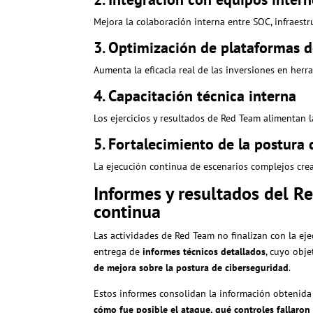
Mejora la colaboración interna entre SOC, infraestr
3. Optimización de plataformas 
Aumenta la eficacia real de las inversiones en her
4. Capacitación técnica interna
Los ejercicios y resultados de Red Team alimentan l
5. Fortalecimiento de la postura
La ejecución continua de escenarios complejos cre
Informes y resultados del R
continua
Las actividades de Red Team no finalizan con la ej
entrega de
informes técnicos detallados
, cuyo obj
de mejora sobre la postura de ciberseguridad
.
Estos informes consolidan la información obtenida 
cómo fue posible el ataque, qué controles fallaro