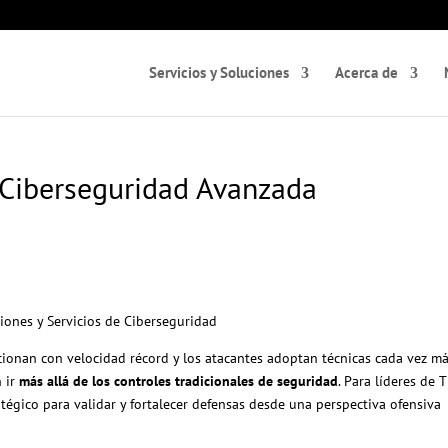
Servicios y Soluciones
Acerca de
 Ciberseguridad Avanzada
ciones y Servicios de Ciberseguridad
ionan con velocidad récord y los atacantes adoptan técnicas cada vez m
n ir
más allá de los controles tradicionales de seguridad
. Para líderes de T
tégico para validar y fortalecer defensas desde una perspectiva ofensiva