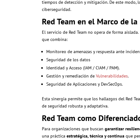
tiempos de detección y mitigación. De este modo, l
ciberseguridad.
Red Team en el Marco de la 
El servicio de Red Team no opera de forma aislada.
que combina:
Monitoreo de amenazas y respuesta ante inciden
Seguridad de los datos
Identidad y Acceso (IAM / CIAM / PAM).
Gestión y remediación de
Vulnerabilidades
.
Seguridad de Aplicaciones y DevSecOps.
Esta sinergia permite que los hallazgos del Red T
de seguridad robusta y adaptativa.
Red Team como Diferenciado
Para organizaciones que buscan
garantizar resilie
una práctica
estratégica, técnica y continua
que perm