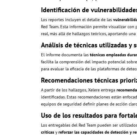
Identificación de vulnerabilidad
Los reportes incluyen el detalle de las
vulnerabilid
Red Team. Esta información permite visualizar con 
real, más allá de hallazgos teóricos, aportando una 
Análisis de técnicas utilizadas y
El informe documenta las
técnicas empleadas duran
facilita la comprensión del impacto potencial sobre
para evaluar la eficacia de las plataformas de dete
Recomendaciones técnicas priori
A partir de los hallazgos, Xelere entrega
recomendac
identificadas. Estas recomendaciones están enfocad
equipos de seguridad definir planes de acción claro
Uso de los resultados para fortal
Los entregables del Red Team pueden ser utilizado
críticas
y
reforzar las capacidades de detección y r