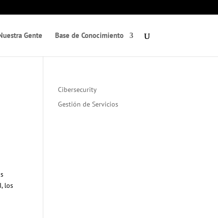
Nuestra Gente
Base de Conocimiento
Cibersecurity
Gestión de Servicios
ás
I, los