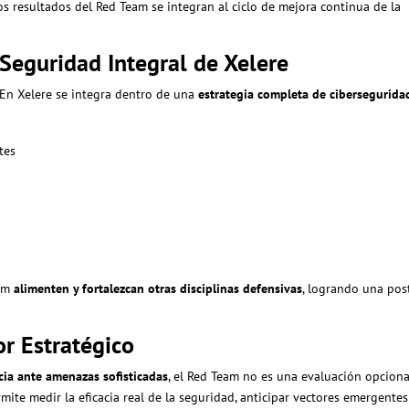
os resultados del Red Team se integran al ciclo de mejora continua de la
Seguridad Integral de Xelere
 En Xelere se integra dentro de una
estrategia completa de cibersegurida
tes
eam
alimenten y fortalezcan otras disciplinas defensivas
, logrando una pos
r Estratégico
ncia ante amenazas sofisticadas
, el Red Team no es una evaluación opciona
ite medir la eficacia real de la seguridad, anticipar vectores emergentes