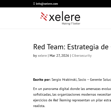
info@xelere.com
Red Team: Estrategia de
by
xelere
|
Mar 27, 2026
|
Cibersecurity
Escrito por:
Sergio Hrabinski, Socio – Gerente Solu
En un panorama digital donde las amenazas evoluc
sofisticadas, las organizaciones modernas necesita
ejercicios de
Red Teaming
representan un pilar estra
realista.