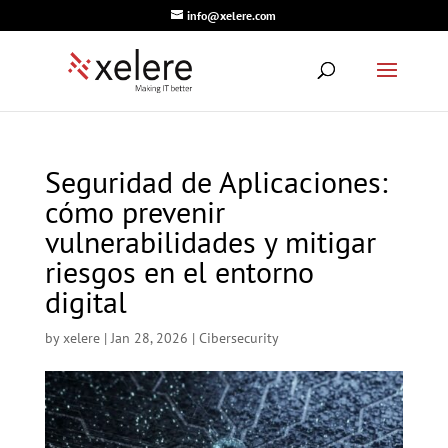
info@xelere.com
Seguridad de Aplicaciones:
cómo prevenir
vulnerabilidades y mitigar
riesgos en el entorno
digital
by
xelere
|
Jan 28, 2026
|
Cibersecurity