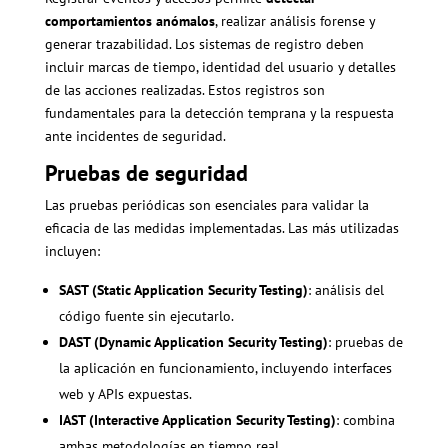
comportamientos anómalos
, realizar análisis forense y
generar trazabilidad. Los sistemas de registro deben
incluir marcas de tiempo, identidad del usuario y detalles
de las acciones realizadas. Estos registros son
fundamentales para la detección temprana y la respuesta
ante incidentes de seguridad.
Pruebas de seguridad
Las pruebas periódicas son esenciales para validar la
eficacia de las medidas implementadas. Las más utilizadas
incluyen:
SAST (Static Application Security Testing)
: análisis del
código fuente sin ejecutarlo.
DAST (Dynamic Application Security Testing)
: pruebas de
la aplicación en funcionamiento, incluyendo interfaces
web y APIs expuestas.
IAST (Interactive Application Security Testing)
: combina
ambas metodologías en tiempo real.