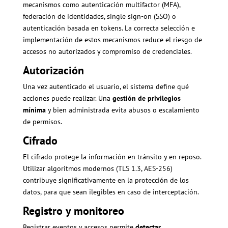
mecanismos como autenticación multifactor (MFA),
federación de identidades, single sign-on (SSO) o
autenticación basada en tokens. La correcta selección e
implementación de estos mecanismos reduce el riesgo de
accesos no autorizados y compromiso de credenciales.
Autorización
Una vez autenticado el usuario, el sistema define qué
acciones puede realizar. Una
gestión de privilegios
mínima
y bien administrada evita abusos o escalamiento
de permisos.
Cifrado
El cifrado protege la información en tránsito y en reposo.
Utilizar algoritmos modernos (TLS 1.3, AES-256)
contribuye significativamente en la protección de los
datos, para que sean ilegibles en caso de interceptación.
Registro y monitoreo
Registrar eventos y accesos permite
detectar