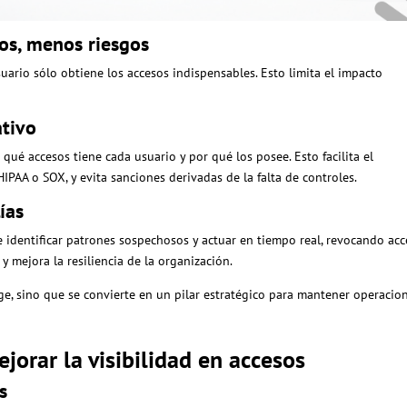
os, menos riesgos
suario sólo obtiene los accesos indispensables. Esto limita el impacto
tivo
 qué accesos tiene cada usuario y por qué los posee. Esto facilita el
AA o SOX, y evita sanciones derivadas de la falta de controles.
ías
le identificar patrones sospechosos y actuar en tiempo real, revocando ac
y mejora la resiliencia de la organización.
e, sino que se convierte en un pilar estratégico para mantener operacio
ejorar la visibilidad en accesos
s