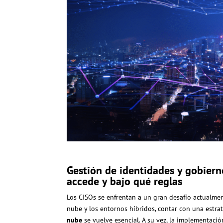
Gestión de identidades y gobiern
accede y bajo qué reglas
L
os CISOs se enfrentan a un gran desafío actualme
nube y los entornos híbridos, contar con una estra
nube
se vuelve esencial. A su vez, la implementac