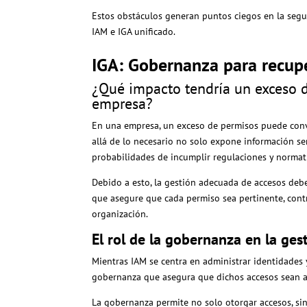
Estos obstáculos generan puntos ciegos en la segur
IAM e IGA unificado.
IGA: Gobernanza para recupe
¿Qué impacto tendría un exceso d
empresa?
En una empresa, un exceso de permisos puede conve
allá de lo necesario no solo expone información se
probabilidades de incumplir regulaciones y normativ
Debido a esto, la gestión adecuada de accesos debe
que asegure que cada permiso sea pertinente, cont
organización.
El rol de la gobernanza en la ges
Mientras IAM se centra en administrar identidades 
gobernanza que asegura que dichos accesos sean apr
La gobernanza permite no solo otorgar accesos, sino