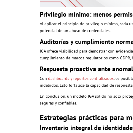
Privilegio mínimo: menos permis
Al aplicar el principio de privilegio mínimo, cada u
potencial de un abuso de credenciales.
Auditorías y cumplimiento norma
IGA ofrece visibilidad para demostrar con evidencia
cumplimiento de marcos regulatorios como GDPR, HIP
Respuesta proactiva ante anomal
Con
dashboards y reportes centralizados
, es posib
indebidos. Esto fortalece la capacidad de respuesta 
En conclusión, un modelo IGA sólido no solo proteg
seguras y confiables.
Estrategias prácticas para m
Inventario integral de identidade