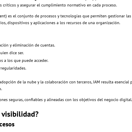
os críticos y asegurar el cumplimiento normativo en cada proceso.
nt) es el conjunto de procesos y tecnologías que permiten gestionar las
ios, dispositivos y aplicaciones a los recursos de una organización.
cación y eliminación de cuentas.
uien dice ser.
sos a los que puede acceder.
irregularidades.
adopción de la nube y la colaboración con terceros, IAM resulta esencial 
o.
nes seguras, confiables y alineadas con los objetivos del negocio digital
 visibilidad?
ccesos