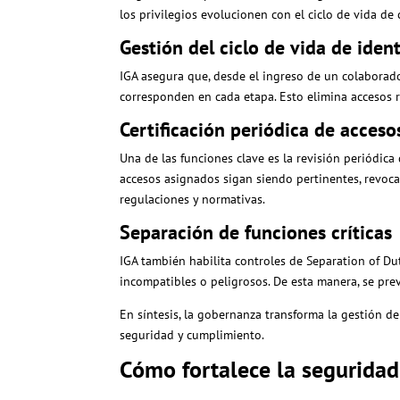
los privilegios evolucionen con el ciclo de vida de
Gestión del ciclo de vida de iden
IGA asegura que, desde el ingreso de un colaborad
corresponden en cada etapa. Esto elimina accesos re
Certificación periódica de acceso
Una de las funciones clave es la revisión periódica
accesos asignados sigan siendo pertinentes, revoc
regulaciones y normativas.
Separación de funciones críticas
IGA también habilita controles de Separation of D
incompatibles o peligrosos. De esta manera, se prev
En síntesis, la gobernanza transforma la gestión d
seguridad y cumplimiento.
Cómo fortalece la segurida