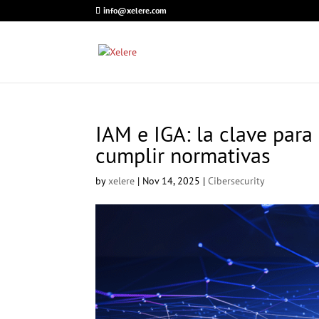
info@xelere.com
IAM e IGA: la clave para
cumplir normativas
by
xelere
|
Nov 14, 2025
|
Cibersecurity