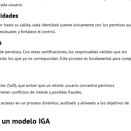
 cada usuario.
tidades
or hasta su salida, cada identidad cuente únicamente con los permisos qu
siduales y fortalece el control.
s
 de permisos. Con estas certificaciones, los responsables validan que los
ando los que ya no correspondan. Este proceso es fundamental para cump
uties (SoD), que evitan que un mismo usuario concentre permisos
ienen conflictos de interés y posibles fraudes.
e accesos en un proceso dinámico, auditado y alineado a los objetivos de
d un modelo IGA