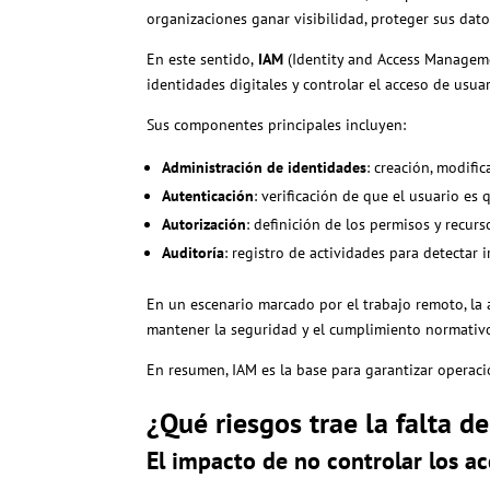
organizaciones ganar visibilidad, proteger sus dat
En este sentido,
IAM
(Identity and Access Manageme
identidades digitales y controlar el acceso de usuar
Sus componentes principales incluyen:
Administración de identidades
: creación, modifi
Autenticación
: verificación de que el usuario es q
Autorización
: definición de los permisos y recur
Auditoría
: registro de actividades para detectar 
En un escenario marcado por el trabajo remoto, la 
mantener la seguridad y el cumplimiento normativ
En resumen, IAM es la base para garantizar operacio
¿Qué riesgos trae la falta de
El impacto de no controlar los a