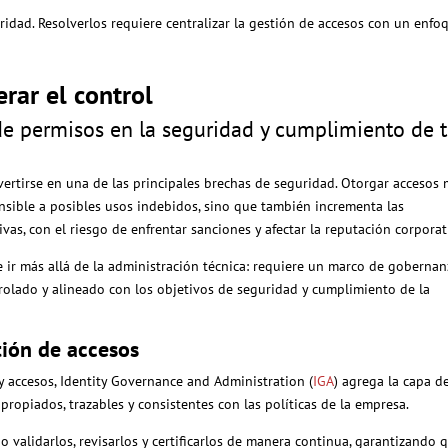
idad. Resolverlos requiere centralizar la gestión de accesos con un enfo
rar el control
e permisos en la seguridad y cumplimiento de 
rtirse en una de las principales brechas de seguridad. Otorgar accesos
nsible a posibles usos indebidos, sino que también incrementa las
as, con el riesgo de enfrentar sanciones y afectar la reputación corporat
 ir más allá de la administración técnica: requiere un marco de gobernan
rolado y alineado con los objetivos de seguridad y cumplimiento de la
tión de accesos
y accesos, Identity Governance and Administration (
IGA
) agrega la capa d
opiados, trazables y consistentes con las políticas de la empresa.
 validarlos, revisarlos y certificarlos de manera continua, garantizando 