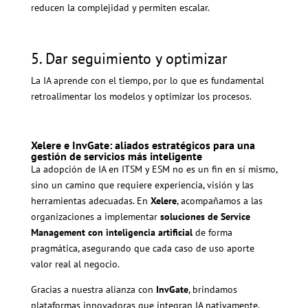
reducen la complejidad y permiten escalar.
5. Dar seguimiento y optimizar
La IA aprende con el tiempo, por lo que es fundamental
retroalimentar los modelos y optimizar los procesos.
Xelere e InvGate: aliados estratégicos para una
gestión de servicios más inteligente
La adopción de IA en ITSM y ESM no es un fin en sí mismo,
sino un camino que requiere experiencia, visión y las
herramientas adecuadas. En
Xelere
, acompañamos a las
organizaciones a implementar
soluciones de Service
Management con inteligencia artificial
de forma
pragmática, asegurando que cada caso de uso aporte
valor real al negocio.
Gracias a nuestra alianza con
InvGate
, brindamos
plataformas innovadoras que integran IA nativamente,