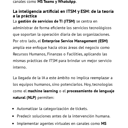
canales como
MS Teams y WhatsApp
.
La inteligencia artificial en ITSM y ESM: de la teoría
a la práctica
La
gestión de servicios de TI (ITSM)
se centra en
administrar de forma eficiente los servicios tecnológicos
que soportan la operación diaria de las organizaciones.
Por otro lado, el
Enterprise Service Management (ESM)
amplía ese enfoque hacia otras áreas del negocio como
Recursos Humanos, Finanzas o Facilities, aplicando las
mismas prácticas de ITSM para brindar un mejor servicio
interno.
La llegada de la IA a este ámbito no implica reemplazar a
los equipos humanos, sino potenciarlos. Hoy, tecnologías
como el
machine learning
o el
procesamiento de lenguaje
natural (NLP)
permiten:
Automatizar la categorización de tickets.
Predecir soluciones antes de la intervención humana.
Implementar agentes virtuales en canales como
MS