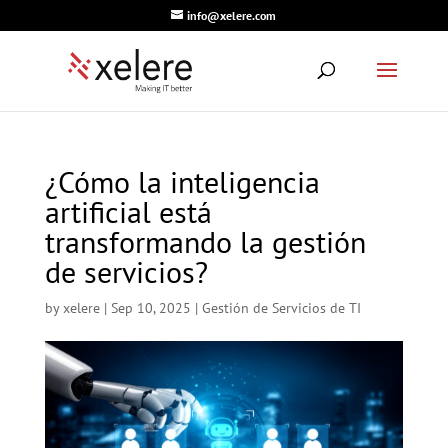
info@xelere.com
¿Cómo la inteligencia
artificial está
transformando la gestión
de servicios?
by
xelere
|
Sep 10, 2025
|
Gestión de Servicios de TI