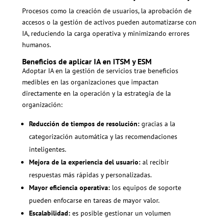
Procesos como la creación de usuarios, la aprobación de
accesos o la gestión de activos pueden automatizarse con
IA, reduciendo la carga operativa y minimizando errores
humanos.
Beneficios de aplicar IA en ITSM y ESM
Adoptar IA en la gestión de servicios trae beneficios
medibles en las organizaciones que impactan
directamente en la operación y la estrategia de la
organización:
Reducción de tiempos de resolución:
gracias a la
categorización automática y las recomendaciones
inteligentes.
Mejora de la experiencia del usuario:
al recibir
respuestas más rápidas y personalizadas.
Mayor eficiencia operativa:
los equipos de soporte
pueden enfocarse en tareas de mayor valor.
Escalabilidad:
es posible gestionar un volumen